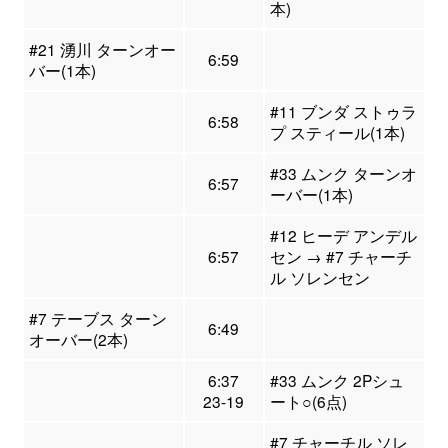
本)
#21 湧川 ターンオー
6:59
バー(1本)
#11 ブンダ ストゥラ
6:58
プ スティール(1本)
#33 ムンク ターンオ
6:57
ーバー(1本)
#12 ヒーデ アンデル
6:57
セン → #7 チャーチ
ル ソレンセン
#7 テーブス ターン
6:49
オーバー(2本)
6:37
#33 ムンク 2Pシュ
23-19
ート○(6点)
#7 チャーチル ソレ