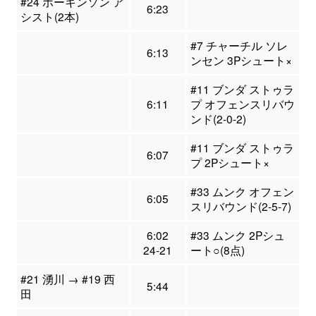
#24 ホーキンソン ア
6:23
シスト(2本)
#7 チャーチル ソレ
6:13
ンセン 3Pシュート×
#11 ブンダ ストゥラ
6:11
プ オフェンスリバウ
ンド(2-0-2)
#11 ブンダ ストゥラ
6:07
プ 2Pシュート×
#33 ムンク オフェン
6:05
スリバウンド(2-5-7)
6:02
#33 ムンク 2Pシュ
24-21
ート○(8点)
#21 湧川 → #19 西
5:44
田