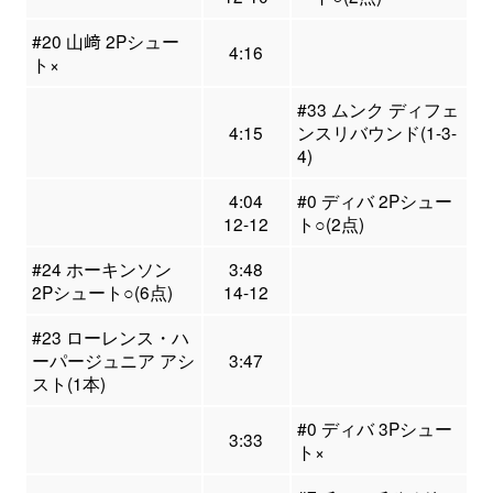
#20 山﨑 2Pシュー
4:16
ト×
#33 ムンク ディフェ
4:15
ンスリバウンド(1-3-
4)
4:04
#0 ディバ 2Pシュー
12-12
ト○(2点)
#24 ホーキンソン
3:48
2Pシュート○(6点)
14-12
#23 ローレンス・ハ
ーパージュニア アシ
3:47
スト(1本)
#0 ディバ 3Pシュー
3:33
ト×