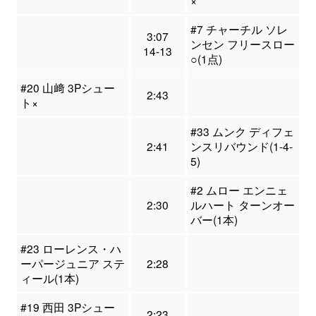
#7 チャーチル ソレ
3:07
ンセン フリースロー
14-13
○(1点)
#20 山﨑 3Pシュー
2:43
ト×
#33 ムンク ディフェ
2:41
ンスリバウンド(1-4-
5)
#2 ムロー エンニェ
2:30
ルハート ターンオー
バー(1本)
#23 ローレンス・ハ
ーパージュニア ステ
2:28
ィール(1本)
#19 西田 3Pシュー
2:23