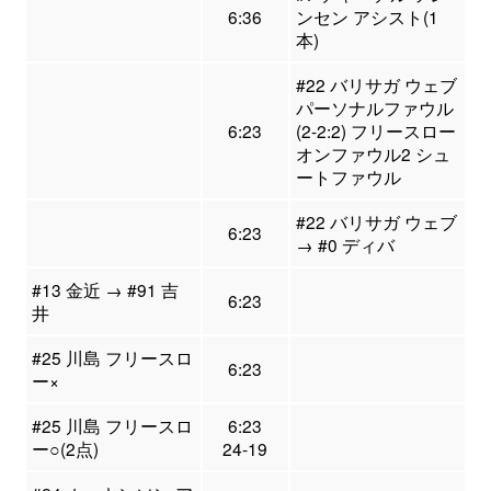
6:36
ンセン アシスト(1
本)
#22 バリサガ ウェブ
パーソナルファウル
6:23
(2-2:2) フリースロー
オンファウル2 シュ
ートファウル
#22 バリサガ ウェブ
6:23
→ #0 ディバ
#13 金近 → #91 吉
6:23
井
#25 川島 フリースロ
6:23
ー×
#25 川島 フリースロ
6:23
ー○(2点)
24-19