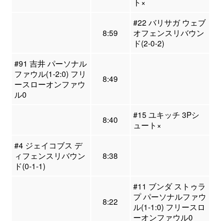
ト×
#22 バリサガ ウェブ
8:59
オフェンスリバウン
ド(2-0-2)
#91 吉井 パーソナル
ファウル(1-2:0) フリ
8:49
ースローオンファウ
ル0
#15 ユキッチ 3Pシ
8:40
ュート×
#4 ジェイコブス デ
ィフェンスリバウン
8:38
ド(0-1-1)
#11 ブンダ ストゥラ
プ パーソナルファウ
8:22
ル(1-1:0) フリースロ
ーオンファウル0