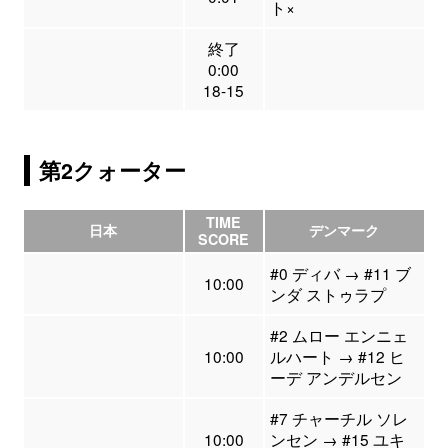
ト×
終了
0:00
18-15
第2クォーター
TIME
日本
デンマーク
SCORE
#0 ディバ → #11 ブ
10:00
ンダ ストゥラプ
#2 ムロー エンニェ
10:00
ルハート → #12 ヒ
ーデ アンデルセン
#7 チャーチル ソレ
10:00
ンセン → #15 ユキ