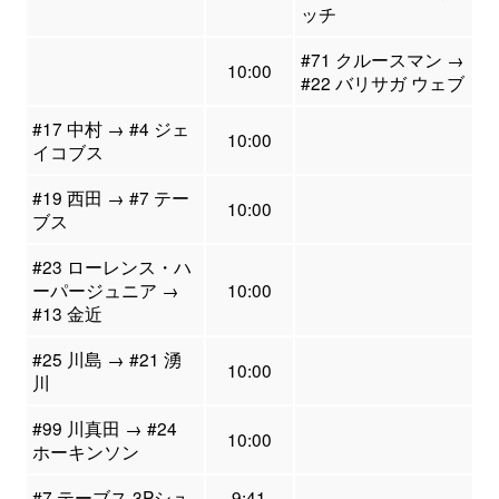
ッチ
#71 クルースマン →
10:00
#22 バリサガ ウェブ
#17 中村 → #4 ジェ
10:00
イコブス
#19 西田 → #7 テー
10:00
ブス
#23 ローレンス・ハ
ーパージュニア →
10:00
#13 金近
#25 川島 → #21 湧
10:00
川
#99 川真田 → #24
10:00
ホーキンソン
#7 テーブス 3Pシュ
9:41