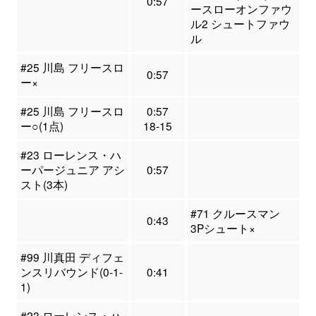
0:57
ースローオンファウ
ル2 シュートファウ
ル
#25 川島 フリースロ
0:57
ー×
#25 川島 フリースロ
0:57
ー○(1点)
18-15
#23 ローレンス・ハ
ーパージュニア アシ
0:57
スト(3本)
#71 クルースマン
0:43
3Pシュート×
#99 川真田 ディフェ
ンスリバウンド(0-1-
0:41
1)
#23 ローレンス・ハ