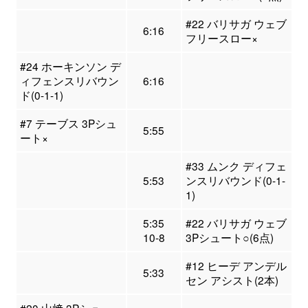
#22 バリサガ ウェブ
6:16
フリースロー×
#24 ホーキンソン デ
ィフェンスリバウン
6:16
ド(0-1-1)
#7 テーブス 3Pシュ
5:55
ート×
#33 ムンク ディフェ
5:53
ンスリバウンド(0-1-
1)
5:35
#22 バリサガ ウェブ
10-8
3Pシュート○(6点)
#12 ヒーデ アンデル
5:33
セン アシスト(2本)
#20 山﨑 3Pシュー