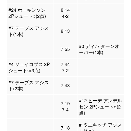
#24 ホーキンソン
8:14
2Pシュート○(2点)
4-2
#7 テーブス アシス
8:13
ト(1本)
#0 ディバ ターンオ
7:55
ーバー(1本)
#4 ジェイコブス 3P
7:44
シュート○(3点)
7-2
#7 テーブス アシス
7:43
ト(2本)
#12 ヒーデ アンデル
7:19
セン 2Pシュート○(2
7-4
点)
#15 ユキッチ アシス
7:18
ト(1本)