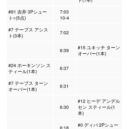
#91 吉井 3Pシュー
7:03
ト○(5点)
10-4
#7 テーブス アシス
7:02
ト(3本)
#15 ユキッチ ターン
6:39
オーバー(1本)
#24 ホーキンソン ス
6:37
ティール(1本)
#7 テーブス ターン
6:31
オーバー(1本)
#12 ヒーデ アンデル
6:30
セン スティール(1
本)
#0 ディバ 2Pシュー
6:18