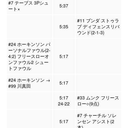
#7 テーブス 3Pシュ
5:37
ート×
#11 ブンダ ストゥラ
5:35
プ ディフェンスリバ
ウンド(2-1-3)
#24 ホーキンソン パ
ーソナルファウル(2-
4:2) フリースローオ
5:17
ンファウル2 シュー
トファウル
#24 ホーキンソン →
5:17
#99 川真田
5:17
#33 ムンク フリース
24-22
ロー○(9点)
#7 チャーチル ソレ
5:17
ンセン アシスト(2
本)