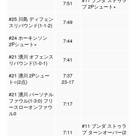
7:51
プ 2Pシュート×
#25 川島 ディフェン
7:49
スリバウンド(1-1-2)
#24 ホーキンソン
7:44
2Pシュート×
#21 湧川 オフェンス
7:41
リバウンド(1-0-1)
#21 湧川 2Pシュー
7:37
ト○(2点)
23-17
#21 湧川 パーソナル
ファウル(1-3:0) フリ
7:17
ースローオンファウ
ル0
#11 ブンダ ストゥラ
7:11
プ ターンオーバー(2