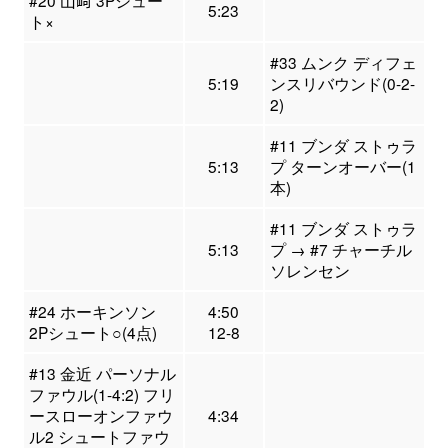
5:23
ト×
#33 ムンク ディフェ
5:19
ンスリバウンド(0-2-
2)
#11 ブンダ ストゥラ
5:13
プ ターンオーバー(1
本)
#11 ブンダ ストゥラ
5:13
プ → #7 チャーチル
ソレンセン
#24 ホーキンソン
4:50
2Pシュート○(4点)
12-8
#13 金近 パーソナル
ファウル(1-4:2) フリ
ースローオンファウ
4:34
ル2 シュートファウ