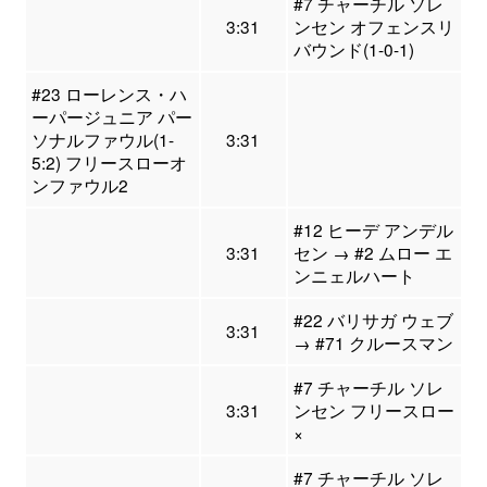
#7 チャーチル ソレ
3:31
ンセン オフェンスリ
バウンド(1-0-1)
#23 ローレンス・ハ
ーパージュニア パー
ソナルファウル(1-
3:31
5:2) フリースローオ
ンファウル2
#12 ヒーデ アンデル
3:31
セン → #2 ムロー エ
ンニェルハート
#22 バリサガ ウェブ
3:31
→ #71 クルースマン
#7 チャーチル ソレ
3:31
ンセン フリースロー
×
#7 チャーチル ソレ