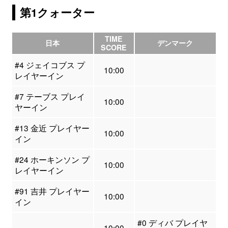
第1クォーター
TIME
日本
デンマーク
SCORE
#4 ジェイコブス プ
10:00
レイヤーイン
#7 テーブス プレイ
10:00
ヤーイン
#13 金近 プレイヤー
10:00
イン
#24 ホーキンソン プ
10:00
レイヤーイン
#91 吉井 プレイヤー
10:00
イン
#0 ディバ プレイヤ
10:00