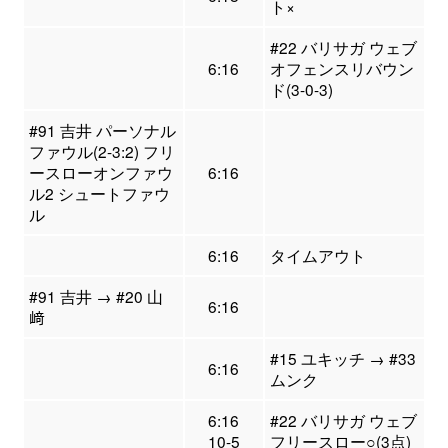
ト×
#22 バリサガ ウェブ
6:16
オフェンスリバウン
ド(3-0-3)
#91 吉井 パーソナル
ファウル(2-3:2) フリ
ースローオンファウ
6:16
ル2 シュートファウ
ル
6:16
タイムアウト
#91 吉井 → #20 山
6:16
﨑
#15 ユキッチ → #33
6:16
ムンク
6:16
#22 バリサガ ウェブ
10-5
フリースロー○(3点)