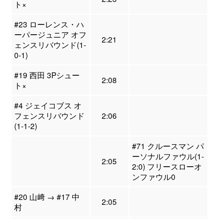
ト×
#23 ローレンス・ハ
ーパージュニア オフ
2:21
ェンスリバウンド(1-
0-1)
#19 西田 3Pシュー
2:08
ト×
#4 ジェイコブス オ
フェンスリバウンド
2:06
(1-1-2)
#71 クルースマン パ
ーソナルファウル(1-
2:05
2:0) フリースローオ
ンファウル0
#20 山﨑 → #17 中
2:05
村