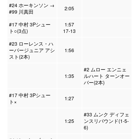
#24 ホーキンソン →
2:05
#99 川真田
#17 中村 3Pシュー
1:57
ト○(3点)
17-13
#23 ローレンス・ハ
ーパージュニア アシ
1:56
スト(2本)
#2 ムロー エンニェ
1:35
ルハート ターンオー
バー(2本)
#17 中村 3Pシュー
1:27
ト×
#33 ムンク ディフェ
1:25
ンスリバウンド(1-5-
6)