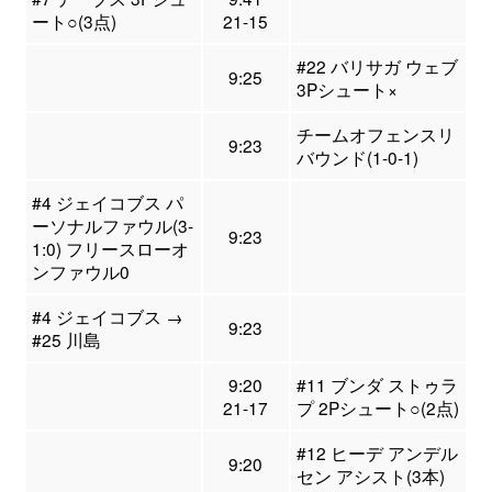
ート○(3点)
21-15
#22 バリサガ ウェブ
9:25
3Pシュート×
チームオフェンスリ
9:23
バウンド(1-0-1)
#4 ジェイコブス パ
ーソナルファウル(3-
9:23
1:0) フリースローオ
ンファウル0
#4 ジェイコブス →
9:23
#25 川島
9:20
#11 ブンダ ストゥラ
21-17
プ 2Pシュート○(2点)
#12 ヒーデ アンデル
9:20
セン アシスト(3本)